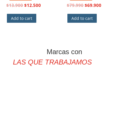
$
13.900
$
12.500
$
79.990
$
69.900
Add to cart
Add to cart
Marcas con
LAS QUE TRABAJAMOS