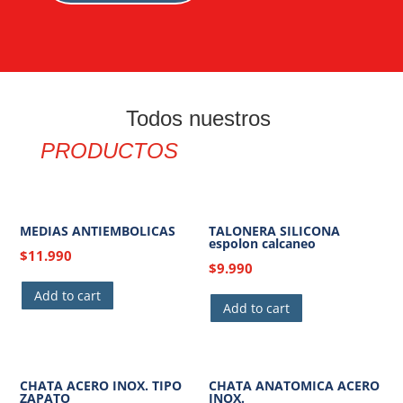
Todos nuestros
PRODUCTOS
MEDIAS ANTIEMBOLICAS
TALONERA SILICONA
espolon calcaneo
$
11.990
$
9.990
Add to cart
Add to cart
CHATA ACERO INOX. TIPO
CHATA ANATOMICA ACERO
ZAPATO
INOX.