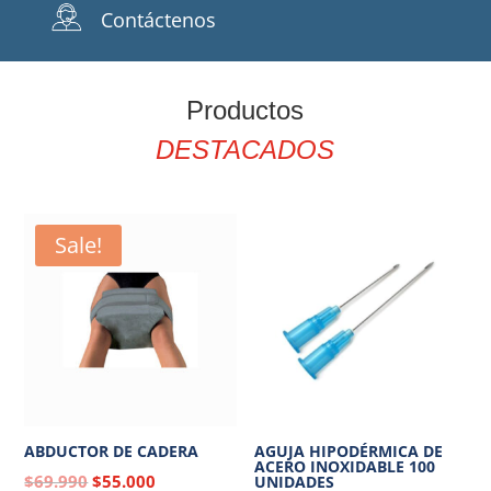
Contáctenos
Productos
DESTACADOS
Sale!
ABDUCTOR DE CADERA
AGUJA HIPODÉRMICA DE
ACERO INOXIDABLE 100
$
69.990
$
55.000
UNIDADES