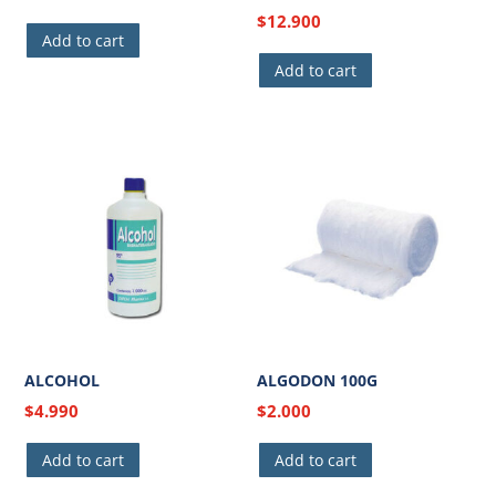
$
12.900
Add to cart
Add to cart
ALCOHOL
ALGODON 100G
$
4.990
$
2.000
Add to cart
Add to cart