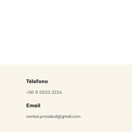
Télefono
+56 9 5923 3224
Email
ventas.presalud@gmail.com