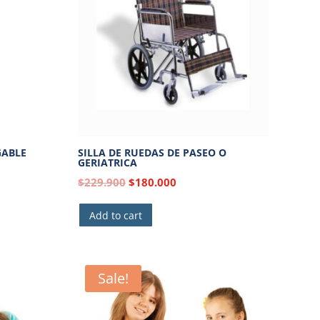
GABLE
SILLA DE RUEDAS DE PASEO O
GERIATRICA
$
229.900
$
180.000
Add to cart
Sale!