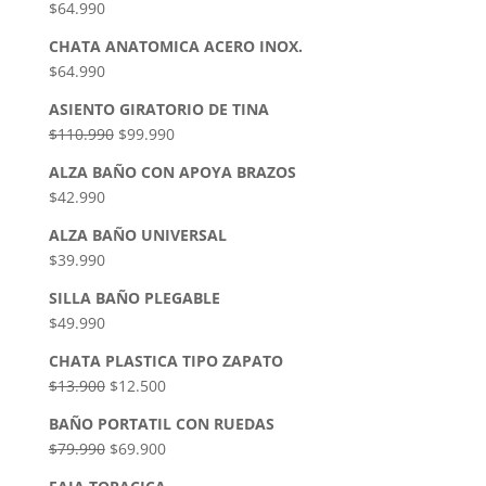
$
64.990
CHATA ANATOMICA ACERO INOX.
$
64.990
ASIENTO GIRATORIO DE TINA
$
110.990
$
99.990
ALZA BAÑO CON APOYA BRAZOS
$
42.990
ALZA BAÑO UNIVERSAL
$
39.990
SILLA BAÑO PLEGABLE
$
49.990
CHATA PLASTICA TIPO ZAPATO
$
13.900
$
12.500
BAÑO PORTATIL CON RUEDAS
$
79.990
$
69.900