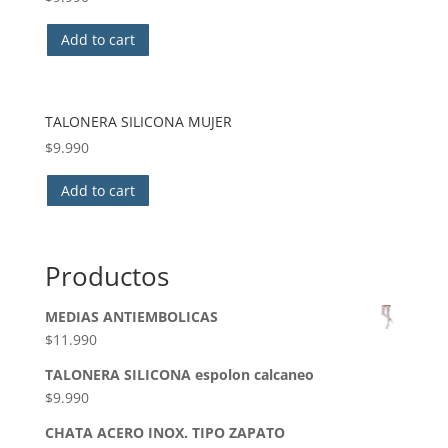
Add to cart
TALONERA SILICONA MUJER
$
9.990
Add to cart
Productos
MEDIAS ANTIEMBOLICAS
$
11.990
TALONERA SILICONA espolon calcaneo
$
9.990
CHATA ACERO INOX. TIPO ZAPATO