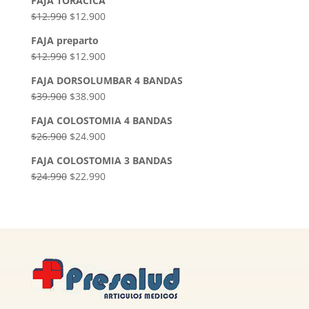
FAJA TORACICA
$
12.990
$
12.900
FAJA preparto
$
12.990
$
12.900
FAJA DORSOLUMBAR 4 BANDAS
$
39.900
$
38.900
FAJA COLOSTOMIA 4 BANDAS
$
26.900
$
24.900
FAJA COLOSTOMIA 3 BANDAS
$
24.990
$
22.990