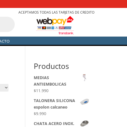
ACEPTAMOS TODAS LAS TARJETAS DE CREDITO
ACTO
Productos
MEDIAS
ANTIEMBOLICAS
$
11.990
TALONERA SILICONA
espolon calcaneo
$
9.990
CHATA ACERO INOX.