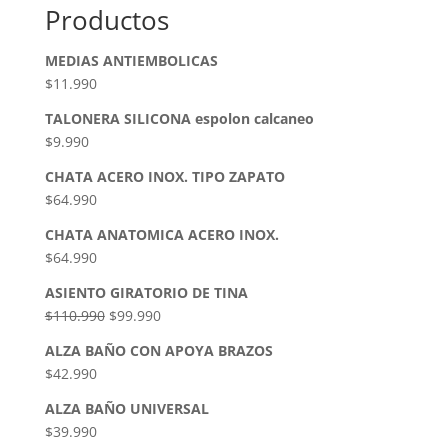
Productos
MEDIAS ANTIEMBOLICAS
$
11.990
TALONERA SILICONA espolon calcaneo
$
9.990
CHATA ACERO INOX. TIPO ZAPATO
$
64.990
CHATA ANATOMICA ACERO INOX.
$
64.990
ASIENTO GIRATORIO DE TINA
$
110.990
$
99.990
ALZA BAÑO CON APOYA BRAZOS
$
42.990
ALZA BAÑO UNIVERSAL
$
39.990